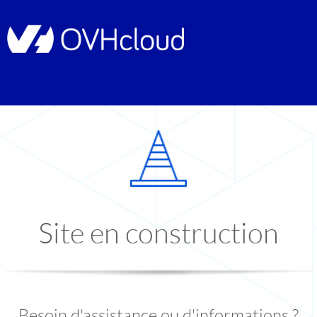
Site en construction
Besoin d'assistance ou d'informations ?